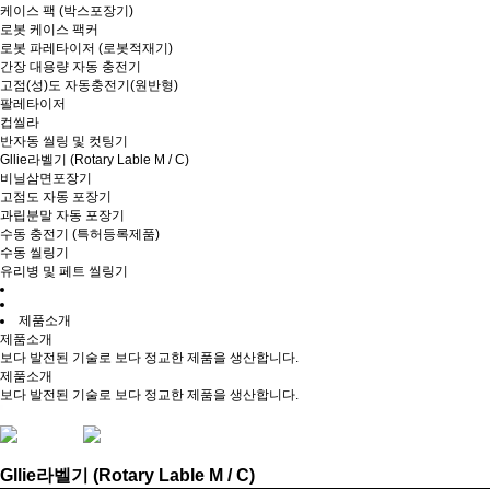
케이스 팩 (박스포장기)
로봇 케이스 팩커
로봇 파레타이저 (로봇적재기)
간장 대용량 자동 충전기
고점(성)도 자동충전기(원반형)
팔레타이저
컵씰라
반자동 씰링 및 컷팅기
Gllie라벨기 (Rotary Lable M / C)
비닐삼면포장기
고점도 자동 포장기
과립분말 자동 포장기
수동 충전기 (특허등록제품)
수동 씰링기
유리병 및 페트 씰링기
제품소개
제품소개
보다 발전된 기술로 보다 정교한 제품을 생산합니다.
제품소개
보다 발전된 기술로 보다 정교한 제품을 생산합니다.
Gllie라벨기 (Rotary Lable M / C)