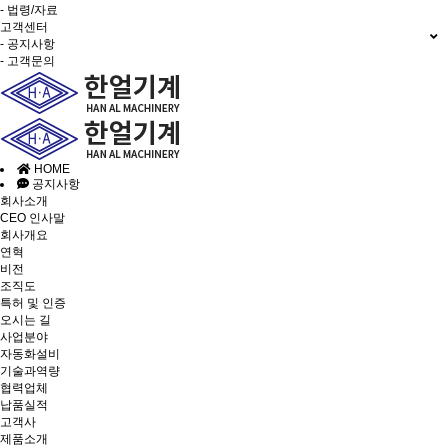
- 법령/자료
고객센터
- 공지사항
- 고객문의
HOME
공지사항
회사소개
CEO 인사말
회사개요
연혁
비전
조직도
특허 및 인증
오시는 길
사업분야
자동화설비
기술과역량
협력업체
납품실적
고객사
제품소개