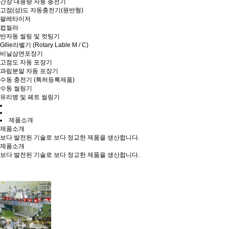
간장 대용량 자동 충전기
고점(성)도 자동충전기(원반형)
팔레타이저
컵씰라
반자동 씰링 및 컷팅기
Gllie라벨기 (Rotary Lable M / C)
비닐삼면포장기
고점도 자동 포장기
과립분말 자동 포장기
수동 충전기 (특허등록제품)
수동 씰링기
유리병 및 페트 씰링기
제품소개
제품소개
보다 발전된 기술로 보다 정교한 제품을 생산합니다.
제품소개
보다 발전된 기술로 보다 정교한 제품을 생산합니다.