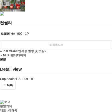
컵씰라
모델명
HA - 909 - 1P
목록으로
PREVIOUS
반자동 씰링 및 컷팅기
NEXT
팔레타이저
본문
Detail view
Cup Sealer HA - 909 - 1P
목록
한얼기계
대표 : 이경옥