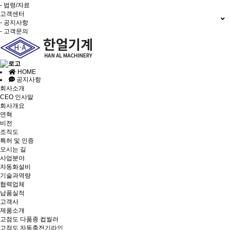
- 법령/자료
고객센터
- 공지사항
- 고객문의
HOME
공지사항
회사소개
CEO 인사말
회사개요
연혁
비전
조직도
특허 및 인증
오시는 길
사업분야
자동화설비
기술과역량
협력업체
납품실적
고객사
제품소개
고점도 다품종 컵씰러
고점도 자동충전기라인